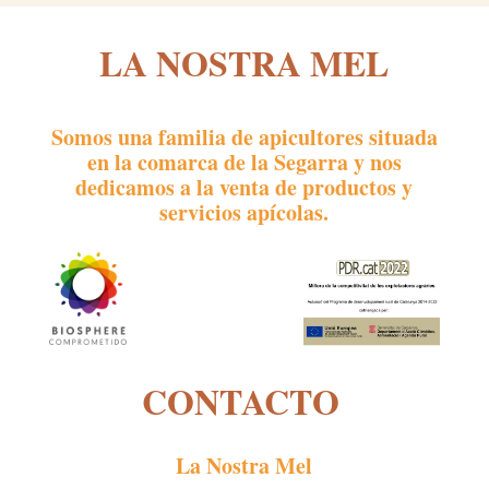
LA NOSTRA MEL
Somos una familia de apicultores situada
en la comarca de la Segarra y nos
dedicamos a la venta de productos y
servicios apícolas.
CONTACTO
La Nostra Mel