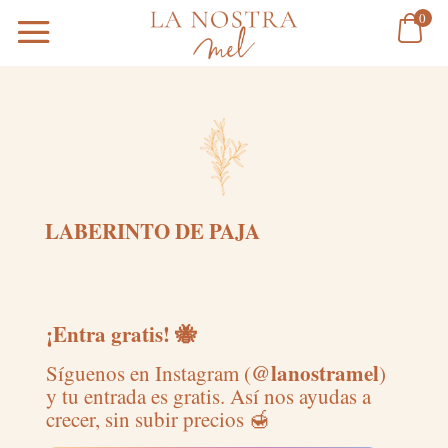
0
LABERINTO DE PAJA
¡Entra gratis! 🐝
@lanostramel
Síguenos en Instagram (
)
y tu entrada es gratis. Así nos ayudas a
crecer, sin subir precios 🍯