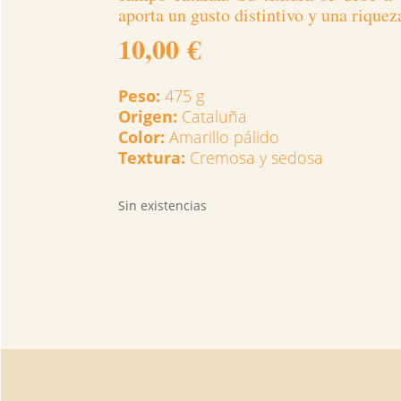
aporta un gusto distintivo y una riquez
10,00
€
Peso:
475 g
Origen:
Cataluña
Color:
Amarillo pálido
Textura:
Cremosa y sedosa
Sin existencias