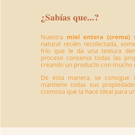
¿Sabías que...?
Nuestra
miel entera (crema)
s
natural recién recolectada, som
frío que le da una textura de
proceso conserva todas las pro
creando un producto con mucho 
De esta manera, se consigue 
mantiene todas sus propiedade
cremosa que la hace ideal para u