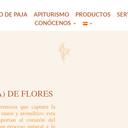
O DE PAJA
APITURISMO
PRODUCTOS
SER
CONÓCENOS
) DE FLORES
cremosa que captura la
 suave y aromático, esta
sportan al corazón del
un proceso natural y le