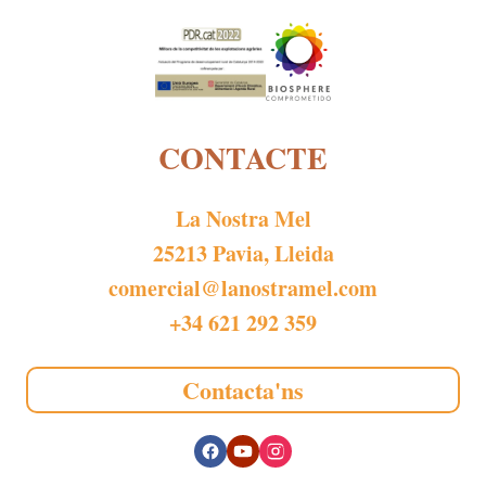
CONTACTE
La Nostra Mel
25213 Pavia, Lleida
comercial@lanostramel.com
+34 621 292 359
Contacta'ns