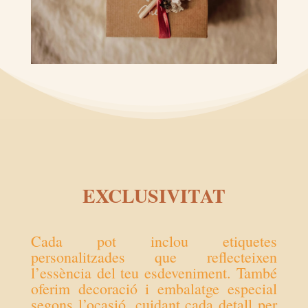
EXCLUSIVITAT
Cada pot inclou etiquetes
personalitzades que reflecteixen
l’essència del teu esdeveniment. També
oferim decoració i embalatge especial
segons l’ocasió, cuidant cada detall per