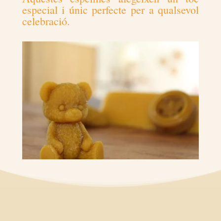
especial i únic perfecte per a qualsevol
celebració.