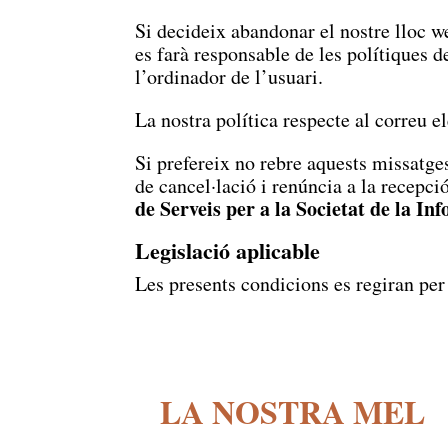
Si decideix abandonar el nostre lloc we
es farà responsable de les polítiques 
l’ordinador de l’usuari.
La nostra política respecte al correu e
Si prefereix no rebre aquests missatges 
de cancel·lació i renúncia a la recepc
de Serveis per a la Societat de la I
Legislació aplicable
Les presents condicions es regiran per 
LA NOSTRA MEL