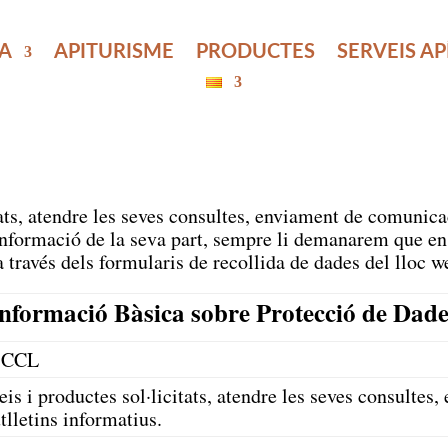
LA
APITURISME
PRODUCTES
SERVEIS A
itats, atendre les seves consultes, enviament de comunica
nformació de la seva part, sempre li demanarem que en
a través dels formularis de recollida de dades del lloc we
nformació Bàsica sobre Protecció de Dad
SCCL
veis i productes sol·licitats, atendre les seves consult
tlletins informatius.