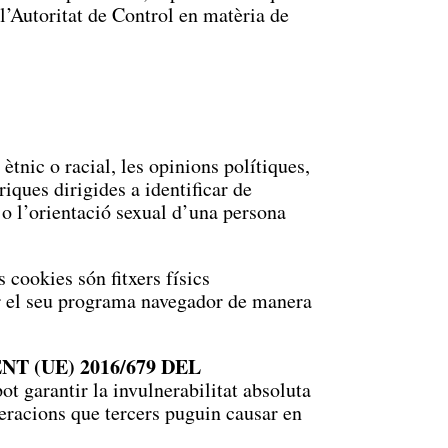
 l’Autoritat de Control en matèria de
ètnic o racial, les opinions polítiques,
riques dirigides a identificar de
l o l’orientació sexual d’una persona
 cookies són fitxers físics
urar el seu programa navegador de manera
T (UE) 2016/679 DEL
ot garantir la invulnerabilitat absoluta
lteracions que tercers puguin causar en