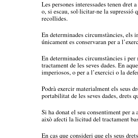
Les persones interessades tenen dret a 
o, si escau, sol·licitar-ne la supressió
recollides.
En determinades circumstàncies, els int
únicament es conservaran per a l’exerc
En determinades circumstàncies i per m
tractament de les seves dades. En aque
imperiosos, o per a l’exercici o la def
Podrà exercir materialment els seus dre
portabilitat de les seves dades, drets q
Si ha donat el seu consentiment per a 
això afecti la licitud del tractament ba
En cas que consideri que els seus drets