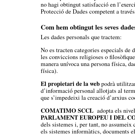
no hagi obtingut satisfacció en l’exerc
Protecció de Dades competent a través
Com hem obtingut les seves dade
Les dades personals que tractem:
No es tracten categories especials de d
les conviccions religioses o filosòfique
manera unívoca una persona física, dade
física).
El propietari de la web
podrà utilitza
d’informació personal allotjats al term
que s’impedeixi la creació d’arxius co
COMATIMO SCCL
adopta els nivel
PARLAMENT EUROPEU I DEL C
dels sistemes i, per tant, no assumeix 
els sistemes informàtics, documents ele