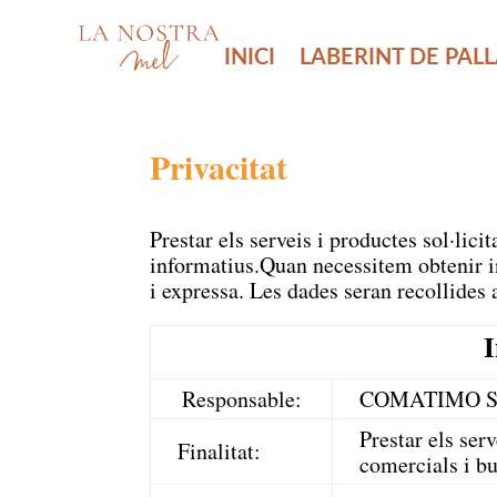
INICI
LABERINT DE PAL
Privacitat
Prestar els serveis i productes sol·lic
informatius.Quan necessitem obtenir i
i expressa. Les dades seran recollides 
I
Responsable:
COMATIMO 
Prestar els ser
Finalitat:
comercials i bu