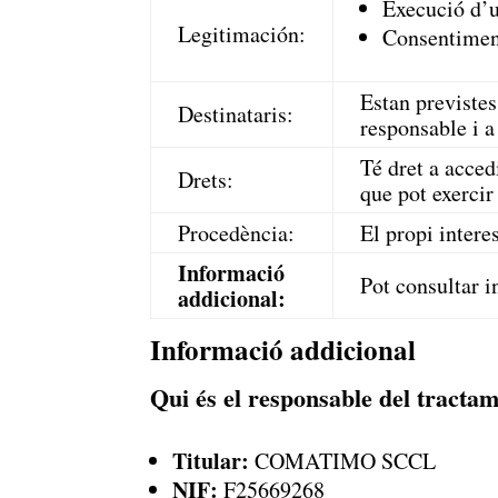
Execució d’u
Legitimación:
Consentiment
Estan previste
Destinataris:
responsable i a
Té dret a acced
Drets:
que pot exercir
Procedència:
El propi interes
Informació
Pot consultar i
addicional:
Informació addicional
Qui és el responsable del tractam
Titular:
COMATIMO SCCL
NIF:
F25669268