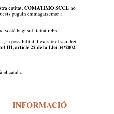
COMATIMO SCCL
stra entitat,
no
e aquests puguin emmagatzemar a
 vostè hagi sol·licitat rebre.
, la possibilitat d’exercir el seu dret
tol III, article 22 de la Llei 34/2002,
à el català.
INFORMACIÓ