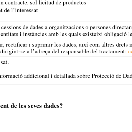
n contracte, sol·licitud de productes
 de l’interessat
s cessions de dades a organitzacions o persones directa
 entitats i instàncies amb les quals existeixi obligació l
ir, rectificar i suprimir les dades, així com altres drets
 dirigint-se a l’adreça del responsable del tractament:
c
sat.
nformació addicional i detallada sobre Protecció de Dad
ent de les seves dades?