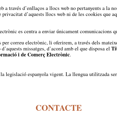
b a través d’enllaços a llocs web no pertanyents a la no
de privacitat d’aquests llocs web ni de les cookies qu
lectrònic es centra a enviar únicament comunicacions que
per correu electrònic, li oferirem, a través dels mateixos
Tí
ió d’aquests missatges, d’acord amb el que disposa el
nformació i de Comerç Electrònic
.
la legislació espanyola vigent. La llengua utilitzada ser
CONTACTE