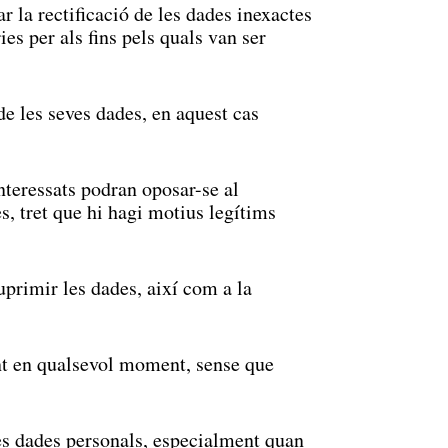
r la rectificació de les dades inexactes
ies per als fins pels quals van ser
de les seves dades, en aquest cas
nteressats podran oposar-se al
s, tret que hi hagi motius legítims
suprimir les dades, així com a la
ment en qualsevol moment, sense que
eves dades personals, especialment quan