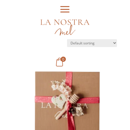
Home
/ Crea la teva caixa
Crea la teva caixa
Showing the single result
0