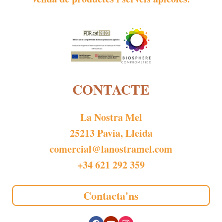
CONTACTE
La Nostra Mel
25213 Pavia, Lleida
comercial@lanostramel.com
+34 621 292 359
Contacta'ns