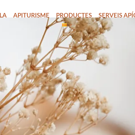
LLA
APITURISME
PRODUCTES
SERVEIS AP