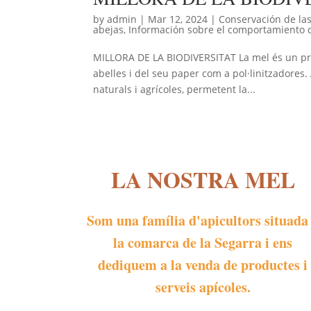
by
admin
|
Mar 12, 2024
|
Conservación de las
abejas
,
Información sobre el comportamiento d
MILLORA DE LA BIODIVERSITAT La mel és un pro
abelles i del seu paper com a pol·linitzadores
naturals i agrícoles, permetent la...
LA NOSTRA MEL
Som una família d'apicultors situada
la comarca de la Segarra i ens
dediquem a la venda de productes i
serveis apícoles.