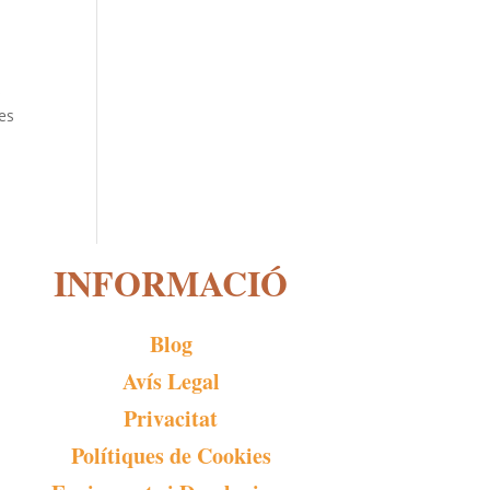
s
mes
INFORMACIÓ
Blog
Avís Legal
Privacitat
Polítiques de Cookies