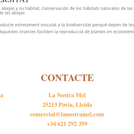
 abejas y su hábitat
,
Conservación de los hábitats naturales de las
e las abejas
ducte estretament vinculat a la biodiversitat perquè depèn de le
. Aquestes insectes faciliten la reproducció de plantes en ecosiste
CONTACTE
 a
La Nostra Mel
25213 Pavia, Lleida
comercial@lanostramel.com
+34 621 292 359