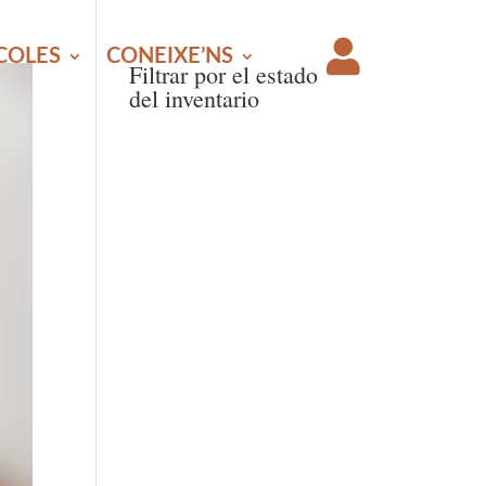

ÍCOLES
CONEIXE’NS
Filtrar por el estado
del inventario