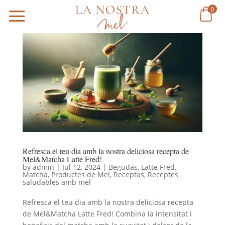
0
Refresca el teu dia amb la nostra deliciosa recepta de
Mel&Matcha Latte Fred!
by
admin
|
Jul 12, 2024
|
Begudas
,
Latte Fred
,
Matcha
,
Productes de Mel
,
Receptas
,
Receptes
saludables amb mel
Refresca el teu dia amb la nostra deliciosa recepta
de Mel&Matcha Latte Fred! Combina la intensitat i