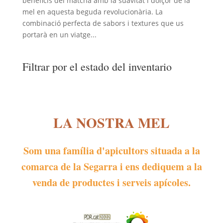
beneficis del matcha amb la suavitat i dolçor de la
mel en aquesta beguda revolucionària. La
combinació perfecta de sabors i textures que us
portarà en un viatge...
Filtrar por el estado del inventario
LA NOSTRA MEL
Som una família d'apicultors situada a la
comarca de la Segarra i ens dediquem a la
venda de productes i serveis apícoles.