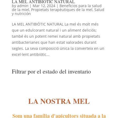
LA MEL ANTIBIÒTIC NATURAL
by
admin
|
Mar 12, 2024
|
Beneficios para la salud
de la miel
,
Propietats terapèutiques de la mel
,
Salud
y nutrición
LA MEL ANTIBIÒTIC NATURAL La mel és molt més
que un edulcorant natural i un aliment deliciós;
també és un potent remei natural amb propietats
antibacterianes que han estat valorades durant
segles. La seva composició única la converteix en un
excel·lent antibiòtic...
Filtrar por el estado del inventario
LA NOSTRA MEL
Som una família d'apicultors situada a la