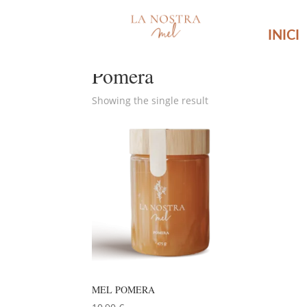
INICI
Home
/ Products tagged “Pomera”
Pomera
Showing the single result
MEL POMERA