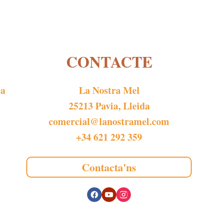
CONTACTE
 a
La Nostra Mel
25213 Pavia, Lleida
comercial@lanostramel.com
+34 621 292 359
Contacta'ns