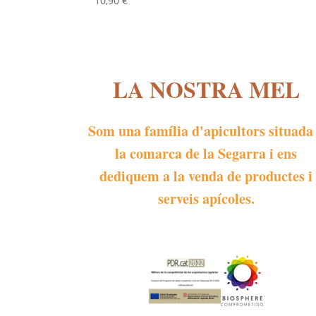
10,90
€
LA NOSTRA MEL
Som una família d'apicultors situada
la comarca de la Segarra i ens
dediquem a la venda de productes i
serveis apícoles.