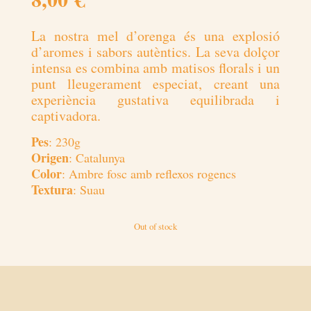
La nostra mel d’orenga és una explosió
d’aromes i sabors autèntics. La seva dolçor
intensa es combina amb matisos florals i un
punt lleugerament especiat, creant una
experiència gustativa equilibrada i
captivadora.
Pes
: 230g
Origen
: Catalunya
Color
: Ambre fosc amb reflexos rogencs
Textura
: Suau
Out of stock