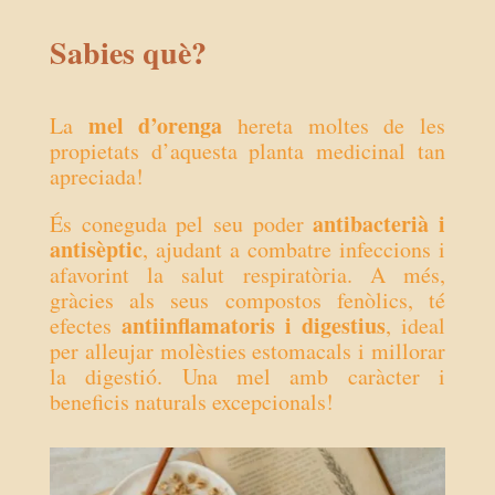
Sabies què?
mel d’orenga
La
hereta moltes de les
propietats d’aquesta planta medicinal tan
apreciada!
antibacterià i
És coneguda pel seu poder
antisèptic
, ajudant a combatre infeccions i
afavorint la salut respiratòria. A més,
gràcies als seus compostos fenòlics, té
antiinflamatoris i digestius
efectes
, ideal
per alleujar molèsties estomacals i millorar
la digestió. Una mel amb caràcter i
beneficis naturals excepcionals!