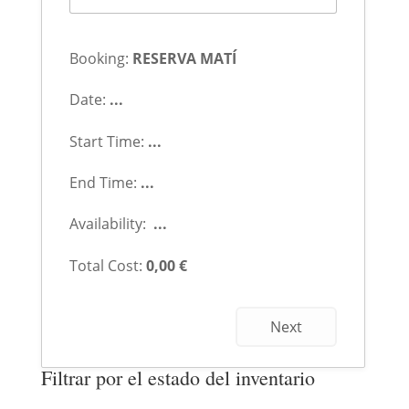
Booking:
RESERVA MATÍ
Date:
...
Start Time:
...
End Time:
...
Availability:
...
Total Cost:
0,00
€
Next
Filtrar por el estado del inventario