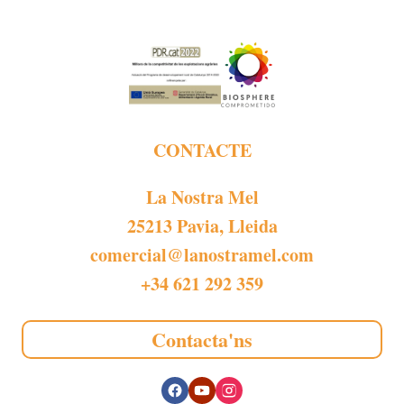
CONTACTE
La Nostra Mel
25213 Pavia, Lleida
comercial@lanostramel.com
+34 621 292 359
Contacta'ns